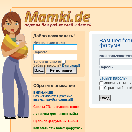
Добро пожаловать!
Вам необход
Имя пользователя:
форуме.
Пароль:
Имя пользователя
Запомнить меня
Забыли пароль?
Вам сюда!!
Пароль:
Забыли пароль?
Запомнить меня
Обратите внимание
Скрыть моё пре
ВНИМАНИЕ!!!
Разыскиваются русские
школы, клубы, садики!!!
Cкидка 7% на русские книги
Линеечки для нашего сайта
Правила форума. 17.11.2011
Как стать "Жителем форума"?