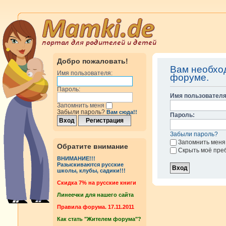
Добро пожаловать!
Вам необход
Имя пользователя:
форуме.
Пароль:
Имя пользователя
Запомнить меня
Забыли пароль?
Вам сюда!!
Пароль:
Забыли пароль?
Запомнить меня
Обратите внимание
Скрыть моё пре
ВНИМАНИЕ!!!
Разыскиваются русские
школы, клубы, садики!!!
Cкидка 7% на русские книги
Линеечки для нашего сайта
Правила форума. 17.11.2011
Как стать "Жителем форума"?