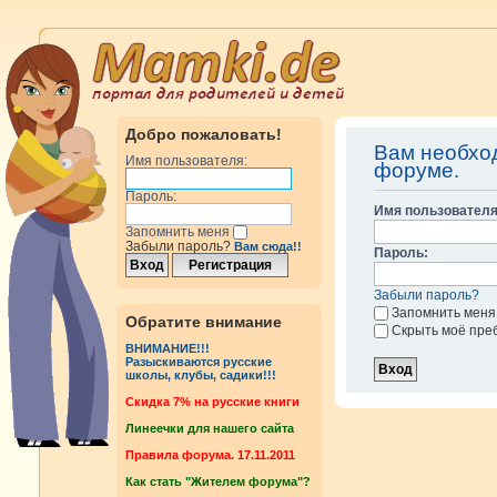
Добро пожаловать!
Вам необход
Имя пользователя:
форуме.
Пароль:
Имя пользователя
Запомнить меня
Забыли пароль?
Вам сюда!!
Пароль:
Забыли пароль?
Запомнить меня
Обратите внимание
Скрыть моё пре
ВНИМАНИЕ!!!
Разыскиваются русские
школы, клубы, садики!!!
Cкидка 7% на русские книги
Линеечки для нашего сайта
Правила форума. 17.11.2011
Как стать "Жителем форума"?