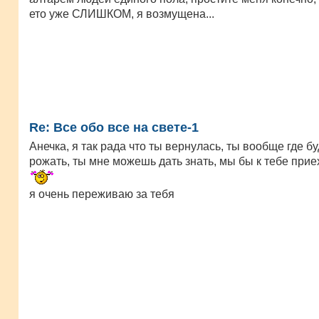
ето уже СЛИШКОМ, я возмущена...
Re: Все обо все на свете-1
Анечка, я так рада что ты вернулась, ты вообще где б
рожать, ты мне можешь дать знать, мы бы к тебе при
я очень переживаю за тебя