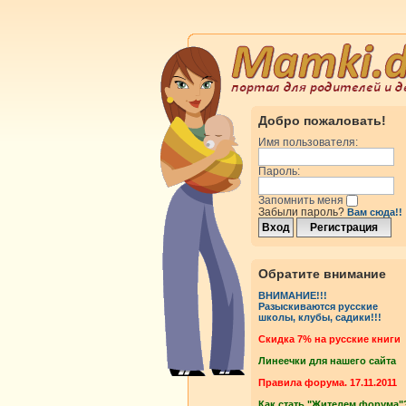
Добро пожаловать!
Имя пользователя:
Пароль:
Запомнить меня
Забыли пароль?
Вам сюда!!
Обратите внимание
ВНИМАНИЕ!!!
Разыскиваются русские
школы, клубы, садики!!!
Cкидка 7% на русские книги
Линеечки для нашего сайта
Правила форума. 17.11.2011
Как стать "Жителем форума"