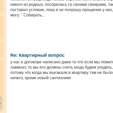
никого из родных, посорилась со своими свекрами, та
поставил условие, пока я не попрошу прощения у них,
могу: " Собирать...
Re: Квартирный вопрос
у нас в договоре написано даже то что если мы ложи
.
ламинат, то мы его должны снять когда будем уходить,
потому что когда мы вьезжали в квартиру там не было
ничего, кроме новой сантехники