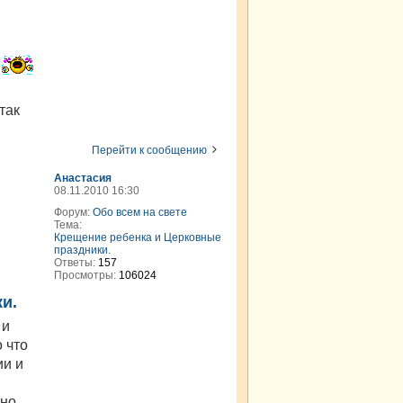
так
Перейти к сообщению
Анастасия
08.11.2010 16:30
Форум:
Обо всем на свете
Тема:
Крещение ребенка и Церковные
праздники.
Ответы:
157
Просмотры:
106024
и.
 и
о что
ии и
 но