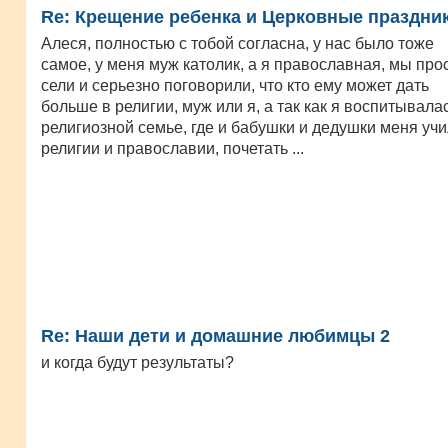
Re: Крещение ребенка и Церковные праздник
Алеся, полностью с тобой согласна, у нас было тоже
самое, у меня муж католик, а я православная, мы про
сели и серьезно поговорили, что кто ему может дать
больше в религии, муж или я, а так как я воспитывала
религиозной семье, где и бабушки и дедушки меня уч
религии и православии, почетать ...
Re: Наши дети и домашние любимцы 2
и когда будут результаты?