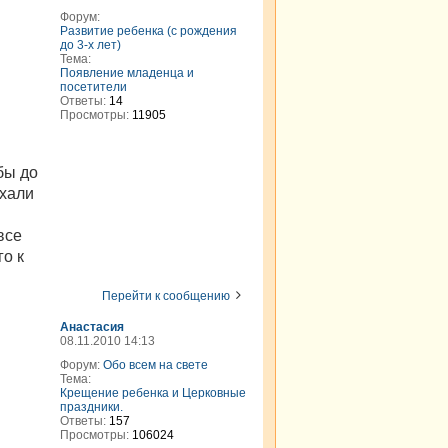
Форум:
Развитие ребенка (с рождения
до 3-х лет)
Тема:
Появление младенца и
посетители
Ответы:
14
Просмотры:
11905
бы до
ехали
все
го к
Перейти к сообщению
Анастасия
08.11.2010 14:13
Форум:
Обо всем на свете
Тема:
Крещение ребенка и Церковные
праздники.
Ответы:
157
Просмотры:
106024