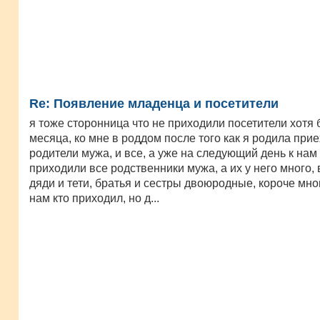
Re: Появление младенца и посетители
я тоже сторонница что не приходили посетители хотя 
месяца, ко мне в роддом после того как я родила при
родители мужа, и все, а уже на следующий день к нам
приходили все родственники мужа, а их у него много, 
дяди и тети, братья и сестры двоюродные, короче мно
нам кто приходил, но д...