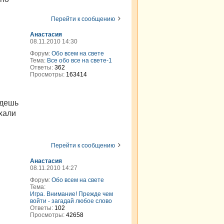
Перейти к сообщению
Анастасия
08.11.2010 14:30
Форум:
Обо всем на свете
Тема:
Все обо все на свете-1
Ответы:
362
Просмотры:
163414
удешь
ехали
Перейти к сообщению
Анастасия
08.11.2010 14:27
Форум:
Обо всем на свете
Тема:
Игра. Внимание! Прежде чем
войти - загадай любое слово
Ответы:
102
Просмотры:
42658