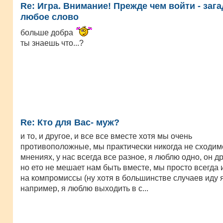
Re: Игра. Внимание! Прежде чем войти - заг
любое слово
больше добра
ты знаешь что...?
Re: Кто для Вас- муж?
и то, и другое, и все все вместе хотя мы очень
противоположные, мы практически никогда не сходим
мнениях, у нас всегда все разное, я люблю одно, он др
но ето не мешает нам быть вместе, мы просто всегда
на компромиссы (ну хотя в большинстве случаев иду 
например, я люблю выходить в с...