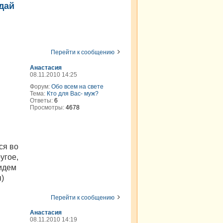
адай
Перейти к сообщению
Анастасия
08.11.2010 14:25
Форум:
Обо всем на свете
Тема:
Кто для Вас- муж?
Ответы:
6
Просмотры:
4678
ся во
угое,
 идем
я)
Перейти к сообщению
Анастасия
08.11.2010 14:19