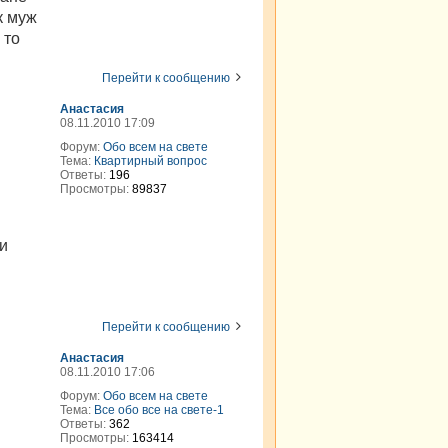
к муж
 то
Перейти к сообщению
Анастасия
08.11.2010 17:09
Форум:
Обо всем на свете
Тема:
Квартирный вопрос
Ответы:
196
Просмотры:
89837
ли
Перейти к сообщению
Анастасия
08.11.2010 17:06
Форум:
Обо всем на свете
Тема:
Все обо все на свете-1
Ответы:
362
Просмотры:
163414