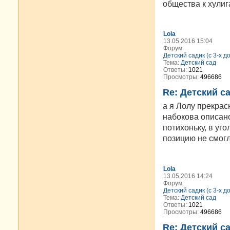
общества к хулига
Lola
13.05.2016 15:04
Форум:
Детский садик (с 3-х д
Тема:
Детский сад
Ответы:
1021
Просмотры:
496686
Re: Детский с
а я Лолу прекрас
набокова описано
потихоньку, в уго
позицию не смогл
Lola
13.05.2016 14:24
Форум:
Детский садик (с 3-х д
Тема:
Детский сад
Ответы:
1021
Просмотры:
496686
Re: Детский с