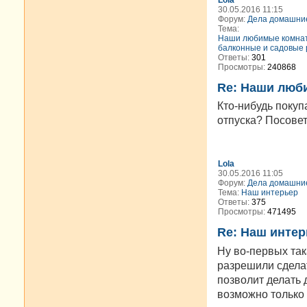
30.05.2016 11:15
Форум:
Дела домашни
Тема:
Наши любимые комна
балконные и садовые 
Ответы:
301
Просмотры:
240868
Re: Наши люб
Кто-нибудь поку
отпуска? Посовету
Lola
30.05.2016 11:05
Форум:
Дела домашни
Тема:
Наш интерьер
Ответы:
375
Просмотры:
471495
Re: Наш интер
Ну во-первых так
разрешили сдела
позволит делать 
возможно только 