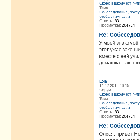
Скоро в школу (от 7-м
Тема:
Cобеседование, посту
учеба в гимназии
Ответы:
83
Просмотры:
204714
Re: Cобеседов
У моей знакомой 
этот ужас законч
вместе с ней учи
домашка. Так они
Lola
14.12.2016 16:15
Форум:
Скоро в школу (от 7-м
Тема:
Cобеседование, посту
учеба в гимназии
Ответы:
83
Просмотры:
204714
Re: Cобеседов
Олеся, привет. Н