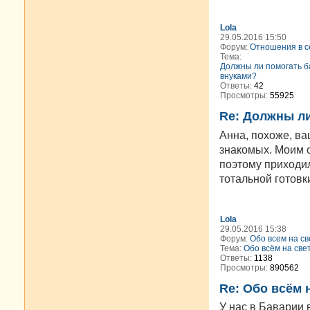
Lola
29.05.2016 15:50
Форум:
Отношения в с
Тема:
Должны ли помогать б
внуками?
Ответы:
42
Просмотры:
55925
Re: Должны ли
Анна, похоже, ва
знакомых. Моим с
поэтому приходил
тотальной готовк
Lola
29.05.2016 15:38
Форум:
Обо всем на св
Тема:
Обо всём на свет
Ответы:
1138
Просмотры:
890562
Re: Обо всём н
У нас в Баварии