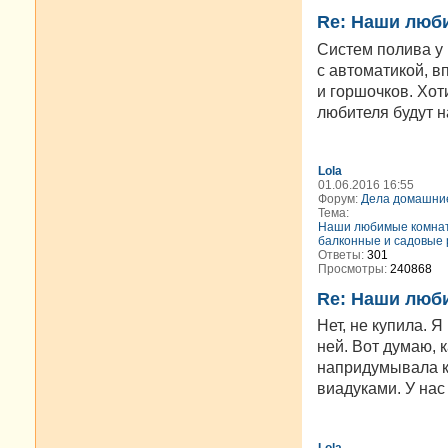
Re: Наши люб
Систем полива у 
с автоматикой, в
и горшочков. Хот
любителя будут н
Lola
01.06.2016 16:55
Форум:
Дела домашни
Тема:
Наши любимые комна
балконные и садовые 
Ответы:
301
Просмотры:
240868
Re: Наши люб
Нет, не купила. 
ней. Вот думаю, 
напридумывала к
виадуками. У нас 
Lola