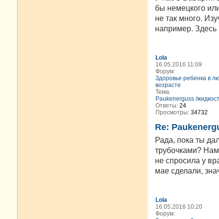
бы немецкого или
не так много. Из
например. Здесь 
Lola
16.05.2016 11:09
Форум:
Здоровье ребенка в л
возрасте
Тема:
Paukenerguss /жидкост
Ответы:
24
Просмотры:
34732
Re: Paukenerg
Рада, пока ты да
трубочками? Нам 
не спросила у вра
мае сделали, знач
Lola
16.05.2016 10:20
Форум: