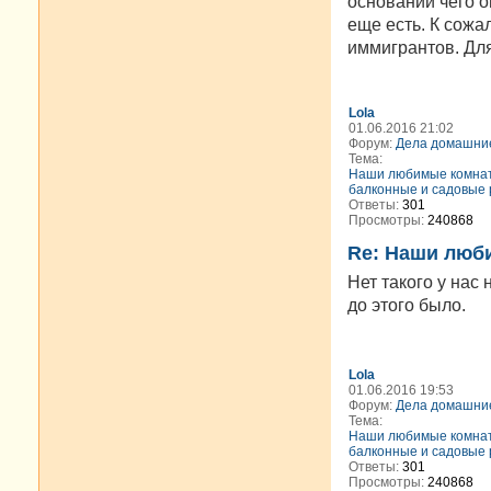
основании чего о
еще есть. К сожа
иммигрантов. Для
Lola
01.06.2016 21:02
Форум:
Дела домашни
Тема:
Наши любимые комна
балконные и садовые 
Ответы:
301
Просмотры:
240868
Re: Наши люб
Нет такого у нас
до этого было.
Lola
01.06.2016 19:53
Форум:
Дела домашни
Тема:
Наши любимые комна
балконные и садовые 
Ответы:
301
Просмотры:
240868