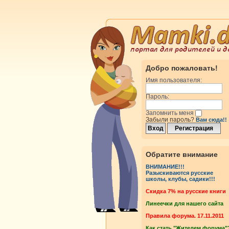
Добро пожаловать!
Имя пользователя:
Пароль:
Запомнить меня
Забыли пароль?
Вам сюда!!
Обратите внимание
ВНИМАНИЕ!!!
Разыскиваются русские
школы, клубы, садики!!!
Cкидка 7% на русские книги
Линеечки для нашего сайта
Правила форума. 17.11.2011
Как стать "Жителем форума"