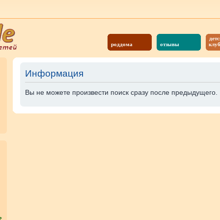
детс
роддома
отзывы
клу
Информация
Вы не можете произвести поиск сразу после предыдущего. 
?