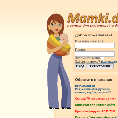
Добро пожаловать!
Имя пользователя:
Пароль:
Запомнить меня
Забыли пароль?
Вам сюда!!
Обратите внимание
ВНИМАНИЕ!!!
Разыскиваются русские
школы, клубы, садики!!!
Cкидка 7% на русские книги
Линеечки для нашего сайта
Правила форума. 17.11.2011
Как стать "Жителем форума"