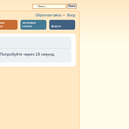
Обратная связь
•
Вход
кие
полезные
бы
статьи
форум
Попробуйте через 18 секунд.