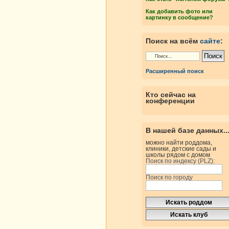
Как добавить фото или
картинку в сообщение?
Поиск на всём
сайте
:
Расширенный поиск
Кто сейчас на
конференции
В нашей базе данных..
можно найти роддома,
клиники, детские сады и
школы рядом с домом
Поиск по индексу (PLZ):
Поиск по городу