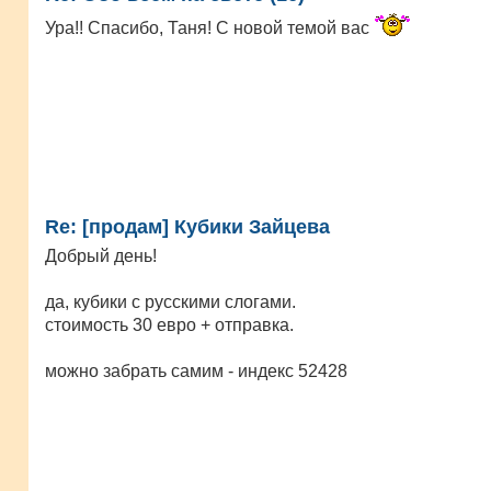
Ура!! Спасибо, Таня! С новой темой вас
Re: [продам] Кубики Зайцева
Добрый день!
да, кубики с русскими слогами.
стоимость 30 евро + отправка.
можно забрать самим - индекс 52428