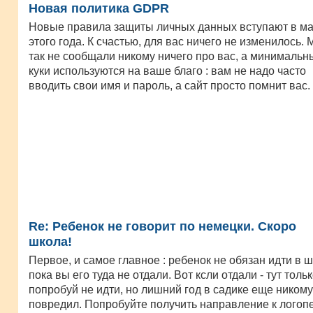
Новая политика GDPR
Новые правила защиты личных данных вступают в м
этого года. К счастью, для вас ничего не изменилось. 
так не сообщали никому ничего про вас, а минимальн
куки используются на ваше благо : вам не надо часто
вводить свои имя и пароль, а сайт просто помнит вас.
Re: Ребенок не говорит по немецки. Скоро
школа!
Первое, и самое главное : ребенок не обязан идти в ш
пока вы его туда не отдали. Вот ксли отдали - тут толь
попробуй не идти, но лишний год в садике еще никому
повредил. Попробуйте получить направление к логопе