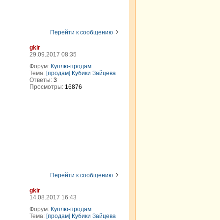
Перейти к сообщению
gkir
29.09.2017 08:35
Форум:
Куплю-продам
Тема:
[продам] Кубики Зайцева
Ответы:
3
Просмотры:
16876
Перейти к сообщению
gkir
14.08.2017 16:43
Форум:
Куплю-продам
Тема:
[продам] Кубики Зайцева