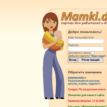
Добро пожаловать!
Имя пользователя:
Пароль:
Запомнить меня
Забыли пароль?
Вам сюда!!
Обратите внимание
ВНИМАНИЕ!!!
Разыскиваются русские
школы, клубы, садики!!!
Cкидка 7% на русские книги
Линеечки для нашего сайта
Правила форума. 17.11.2011
Как стать "Жителем форума"