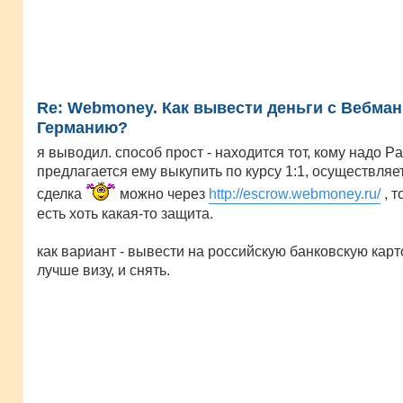
Re: Webmoney. Как вывести деньги с Вебман
Германию?
я выводил. способ прост - находится тот, кому надо Pa
предлагается ему выкупить по курсу 1:1, осуществляе
сделка
можно через
http://escrow.webmoney.ru/
, т
есть хоть какая-то защита.
как вариант - вывести на российскую банковскую карто
лучше визу, и снять.