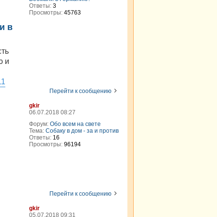
Ответы:
3
Просмотры:
45763
и в
сть
ю и
11
Перейти к сообщению
gkir
06.07.2018 08:27
Форум:
Обо всем на свете
Тема:
Собаку в дом - за и против
Ответы:
16
Просмотры:
96194
Перейти к сообщению
gkir
05.07.2018 09:31