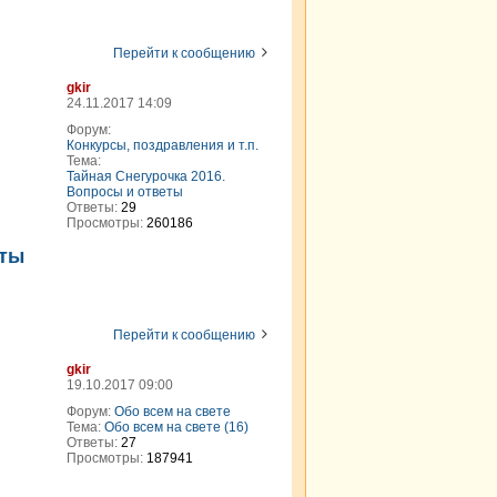
Перейти к сообщению
gkir
24.11.2017 14:09
Форум:
Конкурсы, поздравления и т.п.
Тема:
Тайная Снегурочка 2016.
Вопросы и ответы
Ответы:
29
Просмотры:
260186
еты
Перейти к сообщению
gkir
19.10.2017 09:00
Форум:
Обо всем на свете
Тема:
Oбо всем на свете (16)
Ответы:
27
Просмотры:
187941