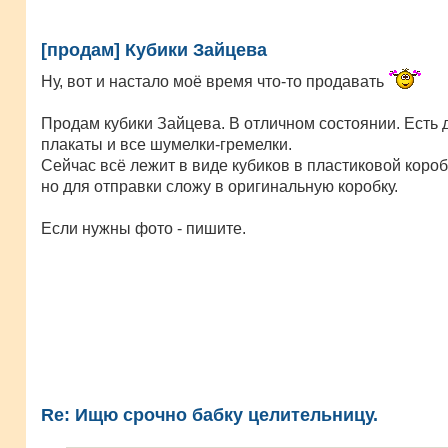
[продам] Кубики Зайцева
Ну, вот и настало моё время что-то продавать
Продам кубики Зайцева. В отличном состоянии. Есть д
плакаты и все шумелки-гремелки.
Сейчас всё лежит в виде кубиков в пластиковой короб
но для отправки сложу в оригинальную коробку.
Если нужны фото - пишите.
Re: Ищю срочно бабку целительницу.