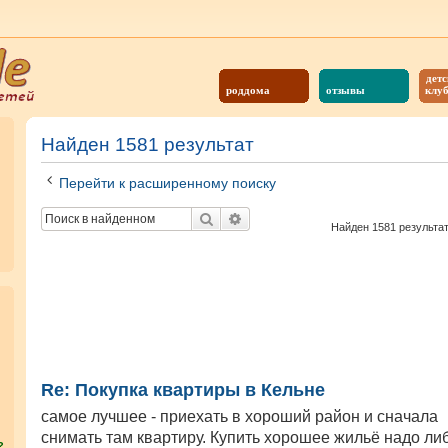
детс
роддома
отзывы
клу
Найден 1581 результат
Перейти к расширенному поиску
Поиск
Расширенный поиск
Найден 1581 результа
Re: Покупка квартиры в Кельне
самое лучшее - приехать в хороший район и сначала
снимать там квартиру. Купить хорошее жильё надо ли
?