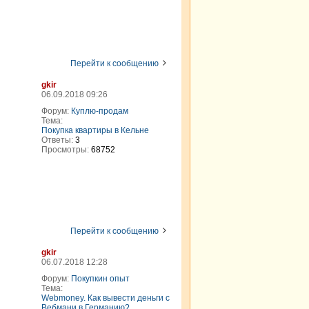
Перейти к сообщению
gkir
06.09.2018 09:26
Форум:
Куплю-продам
Тема:
Покупка квартиры в Кельне
Ответы:
3
Просмотры:
68752
Перейти к сообщению
gkir
06.07.2018 12:28
Форум:
Покупкин опыт
Тема:
Webmoney. Как вывести деньги с
Вебмани в Германию?