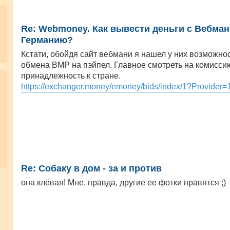
Re: Webmoney. Как вывести деньги с Вебман
Германию?
Кстати, обойдя сайт вебмани я нашел у них возможно
обмена ВМР на пэйпел. Главное смотреть на комисси
принадлежность к стране.
https://exchanger.money/emoney/bids/index/1?Provider=
Re: Собаку в дом - за и против
она клёвая! Мне, правда, другие ее фотки нравятся ;)