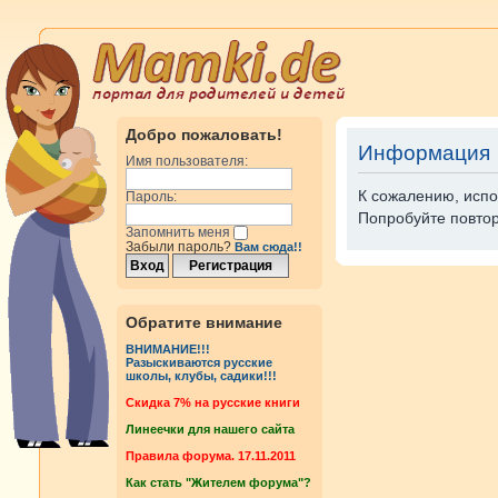
Добро пожаловать!
Информация
Имя пользователя:
К сожалению, испо
Пароль:
Попробуйте повтор
Запомнить меня
Забыли пароль?
Вам сюда!!
Обратите внимание
ВНИМАНИЕ!!!
Разыскиваются русские
школы, клубы, садики!!!
Cкидка 7% на русские книги
Линеечки для нашего сайта
Правила форума. 17.11.2011
Как стать "Жителем форума"?