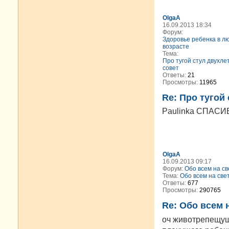
OlgaA
16.09.2013 18:34
Форум:
Здоровье ребенка в л
возрасте
Тема:
Про тугой стул двухле
совет
Ответы:
21
Просмотры:
11965
Re: Про тугой
Paulinka СПАСИ
OlgaA
16.09.2013 09:17
Форум:
Обо всем на св
Тема:
Обо всем на свет
Ответы:
677
Просмотры:
290765
Re: Обо всем н
оч животрепещуща