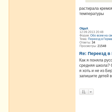
растирала кремом
температуры
OlgaA
12.09.2013 20:48
Форум:
Обо всем на св
Тема:
Переезд в Герм
Ответы:
34
Просмотры:
21548
Re: Переезд в
Как я поняла рус
средняя школа? С
я хоть и не из Бе
запишите детей в 