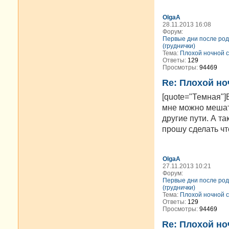
OlgaA
28.11.2013 16:08
Форум:
Первые дни после род
(груднички)
Тема:
Плохой ночной с
Ответы:
129
Просмотры:
94469
Re: Плохой но
[quote="Темная"]
мне можно мешать
другие пути. А та
прошу сделать что
OlgaA
27.11.2013 10:21
Форум:
Первые дни после род
(груднички)
Тема:
Плохой ночной с
Ответы:
129
Просмотры:
94469
Re: Плохой но