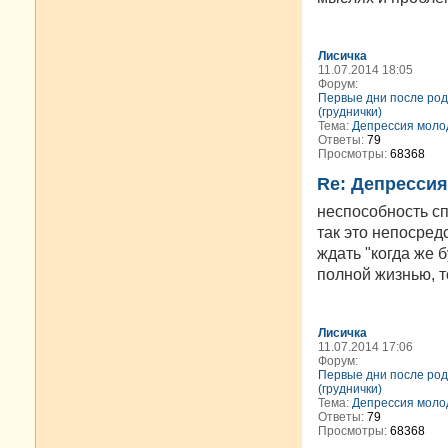
Лисичка
11.07.2014 18:05
Форум:
Первые дни после род
(груднички)
Тема:
Депрессия моло
Ответы:
79
Просмотры:
68368
Re: Депресси
неспособность сп
так это непосред
ждать "когда же 
полной жизнью, то
Лисичка
11.07.2014 17:06
Форум:
Первые дни после род
(груднички)
Тема:
Депрессия моло
Ответы:
79
Просмотры:
68368