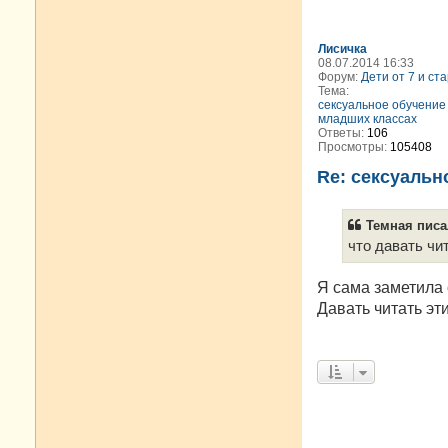
Лисичка
08.07.2014 16:33
Форум:
Дети от 7 и ст
Тема:
сексуальное обучение
младших классах
Ответы:
106
Просмотры:
105408
Re: сексуальн
Темная писал
что давать чи
Я сама заметила 
Давать читать эт