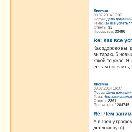
Лисичка
08.07.2014 17:07
Форум:
Дела домашни
Тема:
Как все успеть?
Ответы:
31
Просмотры:
33496
Re: Как все у
Как здорово вы, 
вытираю, 5 новых
какой-то ужас! Я
ее там поселить, 
Лисичка
08.07.2014 16:37
Форум:
Дела домашни
Тема:
Чем занимаемся
Ответы:
2361
Просмотры:
1204745
Re: Чем зани
А я грешу графом
детективную))