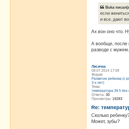
Buka писал(а
если жениться
и все. дают в
Ах вон оно что. Н
А вообще, после 
разводе с мужем.
Лисичка
08.07.2014 17:09
Форум:
Развитие ребенка (с 
3-х лет)
Тема:
температура 39.5 без
Ответы:
30
Просмотры:
19283
Re: температу
Сколько ребенку?
Может, зубы?