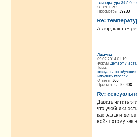
температура 39.5 без
Ответы:
30
Просмотры:
19283
Re: температу
Автор, как там р
Лисичка
09.07.2014 01:19
Форум:
Дети от 7 и ст
Тема:
сексуальное обучение
младших классах
Ответы:
106
Просмотры:
105408
Re: сексуальн
Давать читать эти
что учебники ест
как раз для детей
во2х потому как н