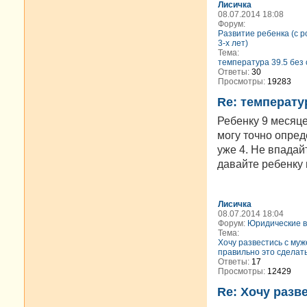
Лисичка
08.07.2014 18:08
Форум:
Развитие ребенка (с 
3-х лет)
Тема:
температура 39.5 без
Ответы:
30
Просмотры:
19283
Re: температу
Ребенку 9 месяцев
могу точно опреде
уже 4. Не впадай
давайте ребенку 
Лисичка
08.07.2014 18:04
Форум:
Юридические 
Тема:
Хочу развестись с муж
правильно это сделат
Ответы:
17
Просмотры:
12429
Re: Хочу разв