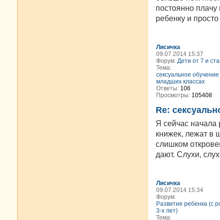
постоянно плачу 
ребенку и просто
Лисичка
09.07.2014 15:37
Форум:
Дети от 7 и ст
Тема:
сексуальное обучение
младших классах
Ответы:
106
Просмотры:
105408
Re: сексуальн
Я сейчас начала 
книжек, лежат в 
слишком откровен
дают. Слухи, слух
Лисичка
09.07.2014 15:34
Форум:
Развитие ребенка (с 
3-х лет)
Тема: