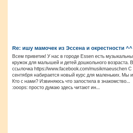
Re: ишу мамочек из Эссена и окрестности ^^
Всем приветик! У нас в городе Essen есть музыкальн
кружок для малышей и детей дошкольного возраста. 
ссылочка https://www.facebook.com/musikmaeuschen С
сентября набирается новый курс для маленьких. Мы 
Кто с нами? Извиняюсь что запостила в знакомство...
:ooops: просто думаю здесь читают ин...