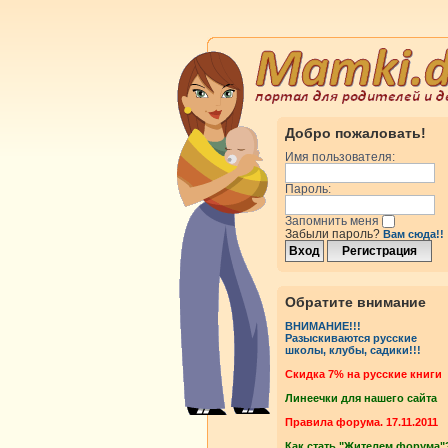
Добро пожаловать!
Имя пользователя:
Пароль:
Запомнить меня
Забыли пароль?
Вам сюда!!
Обратите внимание
ВНИМАНИЕ!!!
Разыскиваются русские
школы, клубы, садики!!!
Cкидка 7% на русские книги
Линеечки для нашего сайта
Правила форума. 17.11.2011
Как стать "Жителем форума"