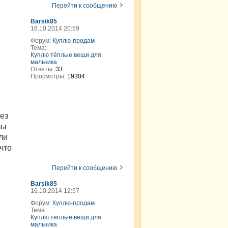
Перейти к сообщению
Barsik85
16.10.2014 20:59
Форум:
Куплю-продам
Тема:
Куплю тёплые вещи для
мальчика
Ответы:
33
Просмотры:
19304
рез
зы
ли
что
Перейти к сообщению
Barsik85
16.10.2014 12:57
Форум:
Куплю-продам
Тема:
Куплю тёплые вещи для
мальчика