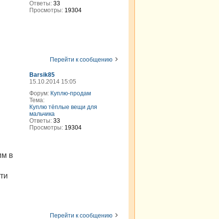
Ответы:
33
Просмотры:
19304
Перейти к сообщению
Barsik85
15.10.2014 15:05
Форум:
Куплю-продам
Тема:
Куплю тёплые вещи для
мальчика
Ответы:
33
Просмотры:
19304
им в
йти
Перейти к сообщению