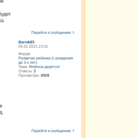
не
будет
ка
Перейти к сообщению
Barsik85
05.01.2015 23:01
Форум:
Развитие ребенка (с рождения
до 3-х лет)
Тема:
Ребёнок дерётся!
Ответы:
3
Просмотры:
4009
же
д.
Перейти к сообщению