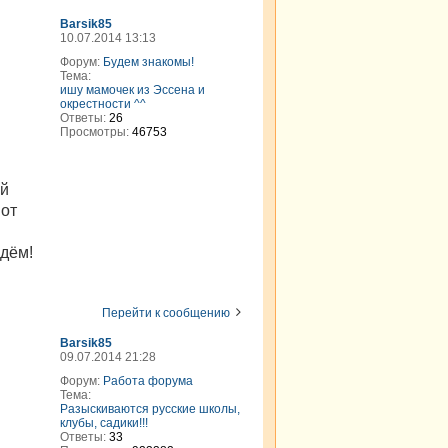
Barsik85
10.07.2014 13:13
Форум:
Будем знакомы!
Тема:
ишу мамочек из Эссена и
окрестности ^^
Ответы:
26
Просмотры:
46753
ый
Вот
идём!
Перейти к сообщению
Barsik85
09.07.2014 21:28
Форум:
Работа форума
Тема:
Разыскиваются русские школы,
клубы, садики!!!
Ответы:
33