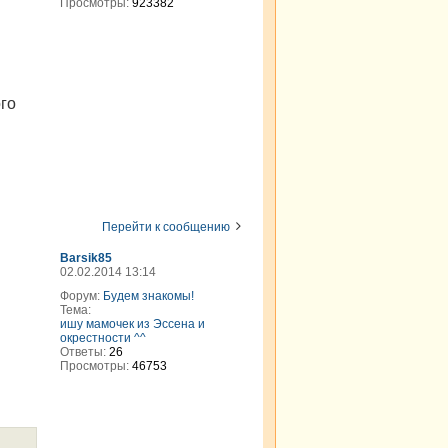
Просмотры:
923382
го
Перейти к сообщению
Barsik85
02.02.2014 13:14
Форум:
Будем знакомы!
Тема:
ишу мамочек из Эссена и
окрестности ^^
Ответы:
26
Просмотры:
46753