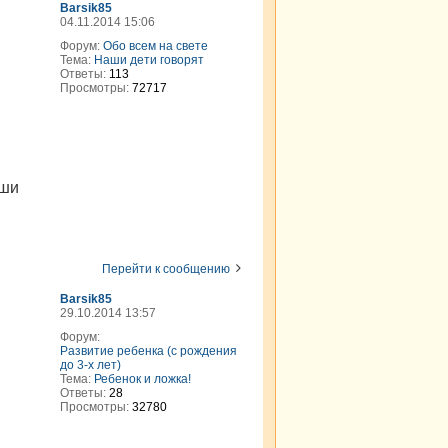
Barsik85
04.11.2014 15:06
Форум:
Обо всем на свете
Тема:
Наши дети говорят
Ответы:
113
Просмотры:
72717
уши
Перейти к сообщению
Barsik85
29.10.2014 13:57
Форум:
Развитие ребенка (с рождения
до 3-х лет)
Тема:
Ребенок и ложка!
Ответы:
28
Просмотры:
32780