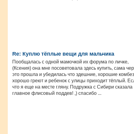
Re: Куплю тёплые вещи для мальчика
Пообщалась с одной мамочкой их форума по личке,
(Ксения) она мне посоветовала здесь купить, сама че
это прошла и убедилась что здешние, хорошие комбе
хорошо греют и ребенок с улицы приходит тёплый. Ес
что я еще на месте гляну. Подружка с Сибири сказала 
главное флисовый поддев! ,) спасибо ...