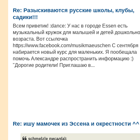
Re: Разыскиваются русские школы, клубы,
садики!!!
Всем приветик! :dance: У нас в городе Essen есть
музыкальный кружок для малышей и детей дошкольно
возраста. Вот ссылочка
https://www.facebook.com/musikmaeuschen С сентября
набирается новый курс для маленьких. Я пообещала
помочь Александре распространить информацию :)
"Дорогие родители! Приглашаю в...
Re: ишу мамочек из Эссена и окрестности ^^
schmelzle писал(а):