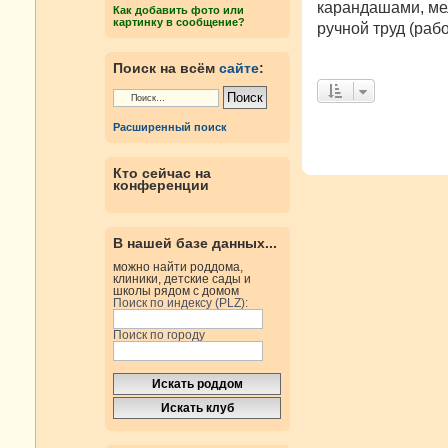
карандашами, мел
Как добавить фото или
картинку в сообщение?
ручной труд (раб
Поиск на всём
сайте
:
Расширенный поиск
Кто сейчас на
конференции
В нашей базе данных...
можно найти роддома,
клиники, детские сады и
школы рядом с домом
Поиск по индексу (PLZ):
Поиск по городу