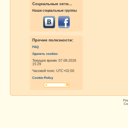
Социальные сети...
Наши социальные группы
Прочие полезности:
FAQ
Удалить cookies
Текущее время: 07.08.2026
15:29
Часовой пояс:
UTC+02:00
Cookie-Policy
Po
Cop