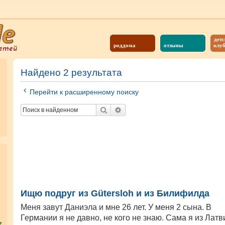
детс
роддома
отзывы
клу
Найдено 2 результата
Перейти к расширенному поиску
Поиск
Расширенный поиск
Ищю подруг из Gütersloh и из Билифилда
Меня завут Даниэла и мне 26 лет. У меня 2 сына. В
Германии я не давно, не кого не знаю. Сама я из Латв
?