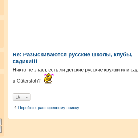
Re: Разыскиваются русские школы, клубы,
садики!!!
Никто не знает, есть ли детские русские кружки или са
.
в Gütersloh?
Перейти к расширенному поиску