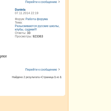
Перейти к сообщению
Daniela
07.11.2014 22:19
Форум:
Работа форума
Тема:
Разыскиваются русские школы,
клубы, садики!!!
Ответы:
33
Просмотры:
923363
дики
Перейти к сообщению
Найдено 2 результата •Страница
1
из
1