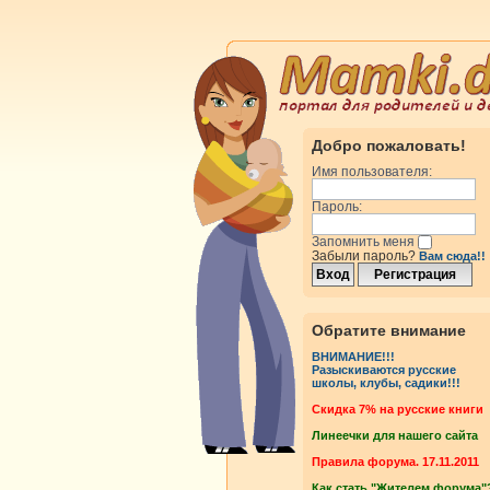
Добро пожаловать!
Имя пользователя:
Пароль:
Запомнить меня
Забыли пароль?
Вам сюда!!
Обратите внимание
ВНИМАНИЕ!!!
Разыскиваются русские
школы, клубы, садики!!!
Cкидка 7% на русские книги
Линеечки для нашего сайта
Правила форума. 17.11.2011
Как стать "Жителем форума"