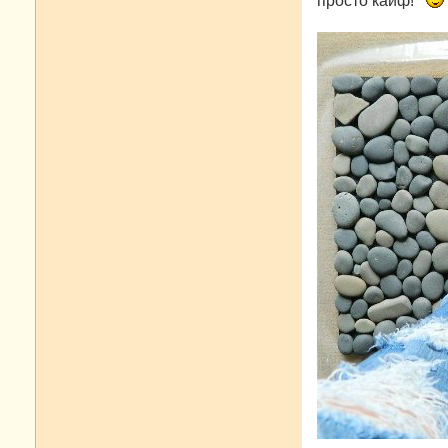
просто кайф!