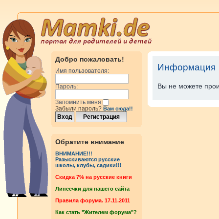
Добро пожаловать!
Информация
Имя пользователя:
Вы не можете прои
Пароль:
Запомнить меня
Забыли пароль?
Вам сюда!!
Обратите внимание
ВНИМАНИЕ!!!
Разыскиваются русские
школы, клубы, садики!!!
Cкидка 7% на русские книги
Линеечки для нашего сайта
Правила форума. 17.11.2011
Как стать "Жителем форума"?