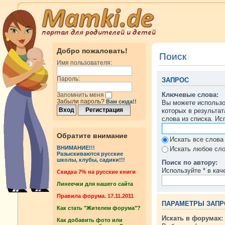
Добро пожаловать!
Поиск
Имя пользователя:
Пароль:
ЗАПРОС
Ключевые слова:
Запомнить меня
Забыли пароль?
Вам сюда!!
Вы можете использ
которых в результа
слова из списка. И
Обратите внимание
Искать все слова
ВНИМАНИЕ!!!
Искать любое сло
Разыскиваются русские
школы, клубы, садики!!!
Поиск по автору:
Используйте * в кач
Cкидка 7% на русские книги
Линеечки для нашего сайта
Правила форума. 17.11.2011
ПАРАМЕТРЫ ЗАПР
Как стать "Жителем форума"?
Искать в форумах:
Как добавить фото или