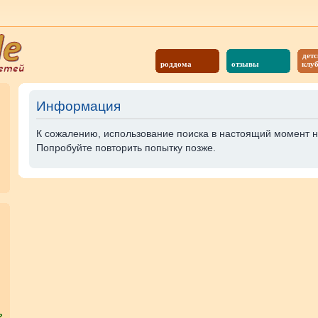
детс
роддома
отзывы
клу
Информация
К сожалению, использование поиска в настоящий момент 
Попробуйте повторить попытку позже.
?