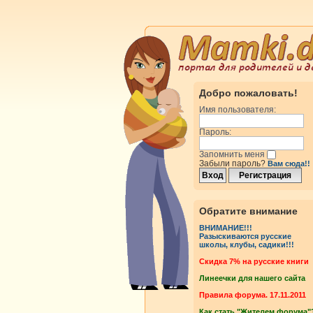
Добро пожаловать!
Имя пользователя:
Пароль:
Запомнить меня
Забыли пароль?
Вам сюда!!
Обратите внимание
ВНИМАНИЕ!!!
Разыскиваются русские
школы, клубы, садики!!!
Cкидка 7% на русские книги
Линеечки для нашего сайта
Правила форума. 17.11.2011
Как стать "Жителем форума"