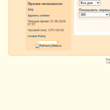
Прочие полезности:
Показывать первы
FAQ
Удалить cookies
Текущее время: 07.08.2026
07:37
Часовой пояс:
UTC+02:00
Cookie-Policy
Po
Cop