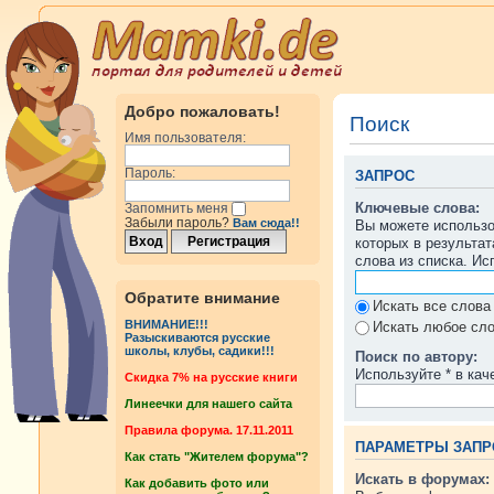
Добро пожаловать!
Поиск
Имя пользователя:
Пароль:
ЗАПРОС
Ключевые слова:
Запомнить меня
Забыли пароль?
Вам сюда!!
Вы можете использ
которых в результа
слова из списка. И
Обратите внимание
Искать все слова
ВНИМАНИЕ!!!
Искать любое сло
Разыскиваются русские
школы, клубы, садики!!!
Поиск по автору:
Используйте * в кач
Cкидка 7% на русские книги
Линеечки для нашего сайта
Правила форума. 17.11.2011
ПАРАМЕТРЫ ЗАПР
Как стать "Жителем форума"?
Искать в форумах:
Как добавить фото или