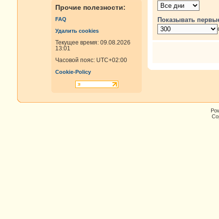
Прочие полезности:
Показывать первы
FAQ
Удалить cookies
Текущее время: 09.08.2026
13:01
Часовой пояс:
UTC+02:00
Cookie-Policy
Po
Cop