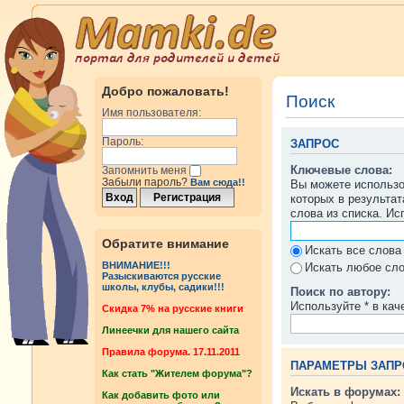
Добро пожаловать!
Поиск
Имя пользователя:
Пароль:
ЗАПРОС
Ключевые слова:
Запомнить меня
Забыли пароль?
Вам сюда!!
Вы можете использ
которых в результа
слова из списка. И
Обратите внимание
Искать все слова
ВНИМАНИЕ!!!
Искать любое сло
Разыскиваются русские
школы, клубы, садики!!!
Поиск по автору:
Используйте * в кач
Cкидка 7% на русские книги
Линеечки для нашего сайта
Правила форума. 17.11.2011
ПАРАМЕТРЫ ЗАПР
Как стать "Жителем форума"?
Искать в форумах:
Как добавить фото или