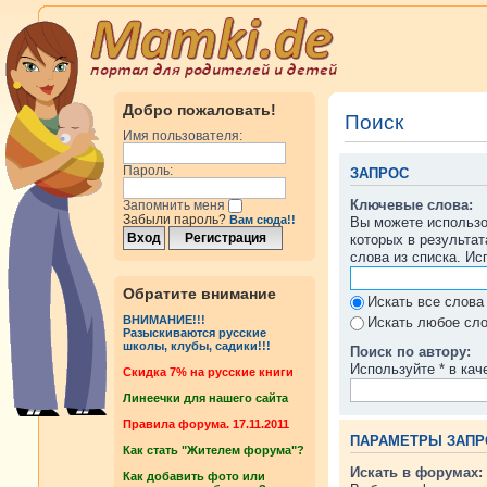
Добро пожаловать!
Поиск
Имя пользователя:
Пароль:
ЗАПРОС
Ключевые слова:
Запомнить меня
Забыли пароль?
Вам сюда!!
Вы можете использ
которых в результа
слова из списка. И
Обратите внимание
Искать все слова
ВНИМАНИЕ!!!
Искать любое сло
Разыскиваются русские
школы, клубы, садики!!!
Поиск по автору:
Используйте * в кач
Cкидка 7% на русские книги
Линеечки для нашего сайта
Правила форума. 17.11.2011
ПАРАМЕТРЫ ЗАПР
Как стать "Жителем форума"?
Искать в форумах:
Как добавить фото или