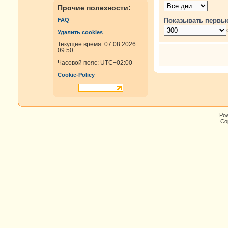
Прочие полезности:
Показывать первы
FAQ
Удалить cookies
Текущее время: 07.08.2026
09:50
Часовой пояс:
UTC+02:00
Cookie-Policy
Po
Cop