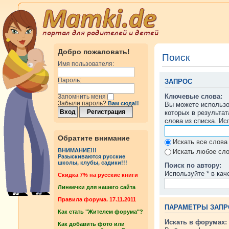
Добро пожаловать!
Поиск
Имя пользователя:
Пароль:
ЗАПРОС
Ключевые слова:
Запомнить меня
Забыли пароль?
Вам сюда!!
Вы можете использ
которых в результа
слова из списка. И
Обратите внимание
Искать все слова
ВНИМАНИЕ!!!
Искать любое сло
Разыскиваются русские
школы, клубы, садики!!!
Поиск по автору:
Используйте * в кач
Cкидка 7% на русские книги
Линеечки для нашего сайта
Правила форума. 17.11.2011
ПАРАМЕТРЫ ЗАПР
Как стать "Жителем форума"?
Искать в форумах:
Как добавить фото или