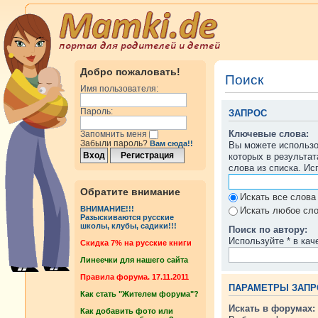
Добро пожаловать!
Поиск
Имя пользователя:
Пароль:
ЗАПРОС
Ключевые слова:
Запомнить меня
Забыли пароль?
Вам сюда!!
Вы можете использ
которых в результа
слова из списка. И
Обратите внимание
Искать все слова
ВНИМАНИЕ!!!
Искать любое сло
Разыскиваются русские
школы, клубы, садики!!!
Поиск по автору:
Используйте * в кач
Cкидка 7% на русские книги
Линеечки для нашего сайта
Правила форума. 17.11.2011
ПАРАМЕТРЫ ЗАПР
Как стать "Жителем форума"?
Искать в форумах:
Как добавить фото или