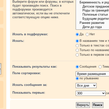
Выберите форум или форумы, в которых
будет произведён поиск. Поиск в
подфорумах производится
автоматически, если вы не отключили
соответствующую опцию ниже.
.
Искать в подфорумах:
Да
Нет
Искать:
В названиях тем и 
Только в текстах с
Только по названи
Только в первом с
Показывать результаты как:
Сообщения
Тем
Поле сортировки:
по убыванию
Искать сообщения за:
Показывать первые:
с