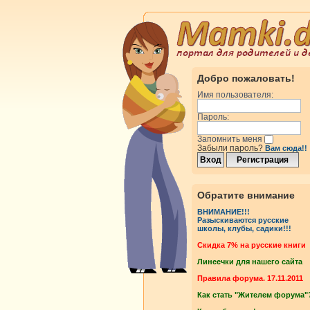
Добро пожаловать!
Имя пользователя:
Пароль:
Запомнить меня
Забыли пароль?
Вам сюда!!
Обратите внимание
ВНИМАНИЕ!!!
Разыскиваются русские
школы, клубы, садики!!!
Cкидка 7% на русские книги
Линеечки для нашего сайта
Правила форума. 17.11.2011
Как стать "Жителем форума"