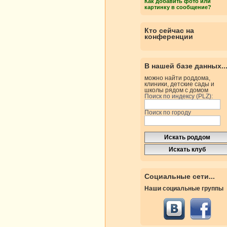
Как добавить фото или
картинку в сообщение?
Кто сейчас на
конференции
В нашей базе данных..
можно найти роддома,
клиники, детские сады и
школы рядом с домом
Поиск по индексу (PLZ):
Поиск по городу
Социальные сети...
Наши социальные группы