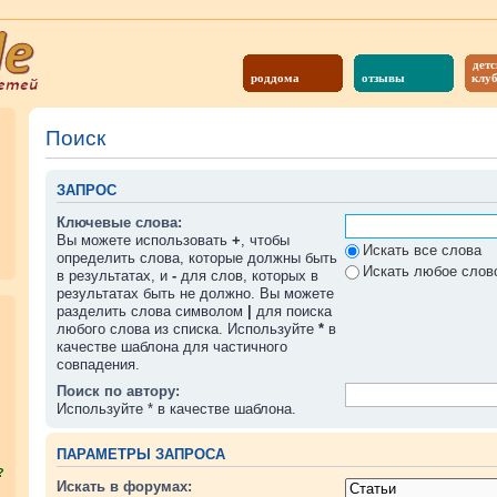
детс
роддома
отзывы
клу
Поиск
ЗАПРОС
Ключевые слова:
Вы можете использовать
+
, чтобы
Искать все слова
определить слова, которые должны быть
Искать любое слово
в результатах, и
-
для слов, которых в
результатах быть не должно. Вы можете
разделить слова символом
|
для поиска
любого слова из списка. Используйте
*
в
качестве шаблона для частичного
совпадения.
Поиск по автору:
Используйте * в качестве шаблона.
ПАРАМЕТРЫ ЗАПРОСА
?
Искать в форумах: