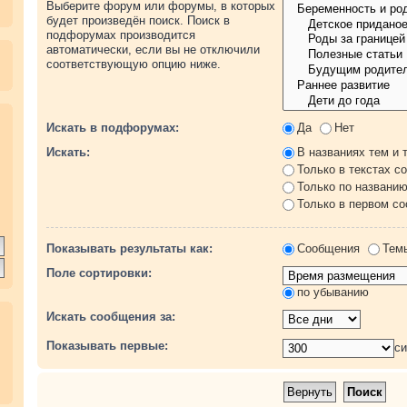
Выберите форум или форумы, в которых
будет произведён поиск. Поиск в
подфорумах производится
автоматически, если вы не отключили
соответствующую опцию ниже.
.
Искать в подфорумах:
Да
Нет
Искать:
В названиях тем и 
Только в текстах с
Только по названи
Только в первом с
Показывать результаты как:
Сообщения
Тем
Поле сортировки:
по убыванию
Искать сообщения за:
Показывать первые:
с