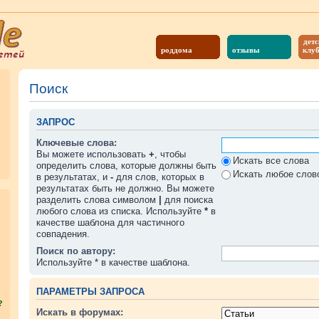
детс
роддома
отзывы
клу
Поиск
ЗАПРОС
Ключевые слова:
Вы можете использовать
+
, чтобы
Искать все слова
определить слова, которые должны быть
Искать любое слово
в результатах, и
-
для слов, которых в
результатах быть не должно. Вы можете
разделить слова символом
|
для поиска
любого слова из списка. Используйте
*
в
качестве шаблона для частичного
совпадения.
Поиск по автору:
Используйте * в качестве шаблона.
ПАРАМЕТРЫ ЗАПРОСА
?
Искать в форумах: