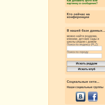
Как добавить фото или
картинку в сообщение?
Кто сейчас на
конференции
В нашей базе данных..
можно найти роддома,
клиники, детские сады и
школы рядом с домом
Поиск по индексу (PLZ):
Поиск по городу
Социальные сети...
Наши социальные группы