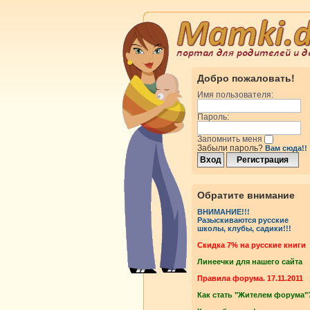
Добро пожаловать!
Имя пользователя:
Пароль:
Запомнить меня
Забыли пароль?
Вам сюда!!
Обратите внимание
ВНИМАНИЕ!!!
Разыскиваются русские
школы, клубы, садики!!!
Cкидка 7% на русские книги
Линеечки для нашего сайта
Правила форума. 17.11.2011
Как стать "Жителем форума"