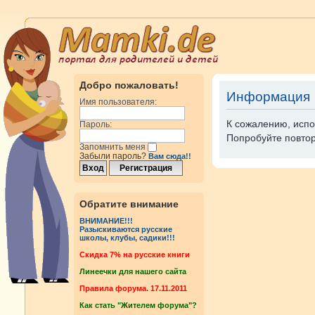
Добро пожаловать!
Информация
Имя пользователя:
К сожалению, испо
Пароль:
Попробуйте повтор
Запомнить меня
Забыли пароль?
Вам сюда!!
Обратите внимание
ВНИМАНИЕ!!!
Разыскиваются русские
школы, клубы, садики!!!
Cкидка 7% на русские книги
Линеечки для нашего сайта
Правила форума. 17.11.2011
Как стать "Жителем форума"?