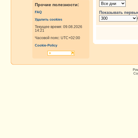
Прочие полезности:
Показывать первы
FAQ
Удалить cookies
Текущее время: 09.08.2026
14:21
Часовой пояс:
UTC+02:00
Cookie-Policy
Po
Cop