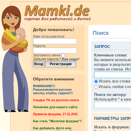
Добро пожаловать!
Поиск
Имя пользователя:
Пароль:
ЗАПРОС
Ключевые слова:
Запомнить меня
Забыли пароль?
Вам сюда!!
Вы можете использ
которых в результа
слова из списка. И
Обратите внимание
Искать все слова
ВНИМАНИЕ!!!
Искать любое сло
Разыскиваются русские
школы, клубы, садики!!!
Поиск по автору:
Используйте * в кач
Cкидка 7% на русские книги
Линеечки для нашего сайта
Правила форума. 17.11.2011
ПАРАМЕТРЫ ЗАПР
Как стать "Жителем форума"?
Искать в форумах:
Как добавить фото или