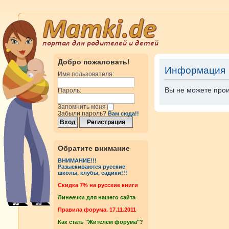
Добро пожаловать!
Информация
Имя пользователя:
Вы не можете прои
Пароль:
Запомнить меня
Забыли пароль?
Вам сюда!!
Обратите внимание
ВНИМАНИЕ!!!
Разыскиваются русские
школы, клубы, садики!!!
Cкидка 7% на русские книги
Линеечки для нашего сайта
Правила форума. 17.11.2011
Как стать "Жителем форума"?