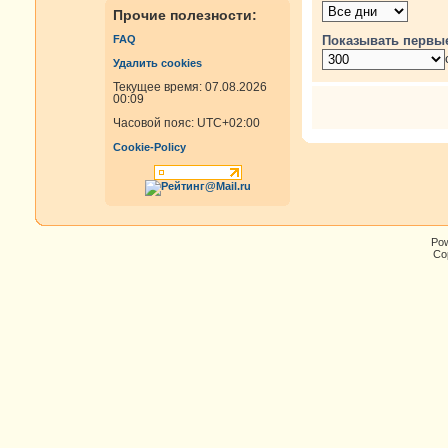
Прочие полезности:
Показывать первы
FAQ
Удалить cookies
Текущее время: 07.08.2026
00:09
Часовой пояс:
UTC+02:00
Cookie-Policy
Po
Cop