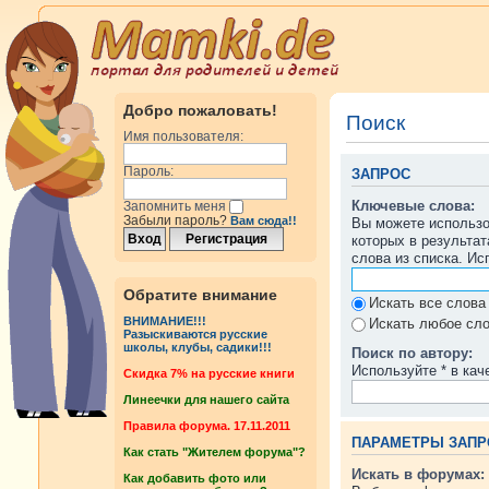
Добро пожаловать!
Поиск
Имя пользователя:
Пароль:
ЗАПРОС
Ключевые слова:
Запомнить меня
Забыли пароль?
Вам сюда!!
Вы можете использ
которых в результа
слова из списка. И
Обратите внимание
Искать все слова
ВНИМАНИЕ!!!
Искать любое сло
Разыскиваются русские
школы, клубы, садики!!!
Поиск по автору:
Используйте * в кач
Cкидка 7% на русские книги
Линеечки для нашего сайта
Правила форума. 17.11.2011
ПАРАМЕТРЫ ЗАПР
Как стать "Жителем форума"?
Искать в форумах:
Как добавить фото или