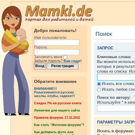
Добро пожаловать!
Поиск
Имя пользователя:
Пароль:
ЗАПРОС
Ключевые слова:
Запомнить меня
Забыли пароль?
Вам сюда!!
Вы можете использ
которых в результа
слова из списка. И
Обратите внимание
Искать все слова
ВНИМАНИЕ!!!
Искать любое сло
Разыскиваются русские
школы, клубы, садики!!!
Поиск по автору:
Используйте * в кач
Cкидка 7% на русские книги
Линеечки для нашего сайта
Правила форума. 17.11.2011
ПАРАМЕТРЫ ЗАПР
Как стать "Жителем форума"?
Искать в форумах:
Как добавить фото или