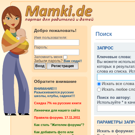
Добро пожаловать!
Поиск
Имя пользователя:
Пароль:
ЗАПРОС
Ключевые слова:
Запомнить меня
Забыли пароль?
Вам сюда!!
Вы можете использ
которых в результа
слова из списка. И
Обратите внимание
Искать все слова
ВНИМАНИЕ!!!
Искать любое сло
Разыскиваются русские
школы, клубы, садики!!!
Поиск по автору:
Используйте * в кач
Cкидка 7% на русские книги
Линеечки для нашего сайта
Правила форума. 17.11.2011
ПАРАМЕТРЫ ЗАПР
Как стать "Жителем форума"?
Искать в форумах:
Как добавить фото или