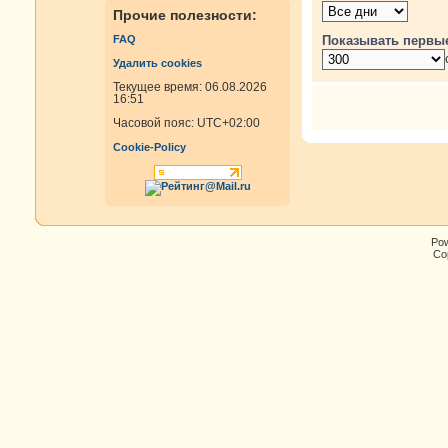
Прочие полезности:
Показывать первы
FAQ
Удалить cookies
Текущее время: 06.08.2026
16:51
Часовой пояс:
UTC+02:00
Cookie-Policy
Po
Cop