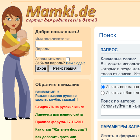
Добро пожаловать!
Поиск
Имя пользователя:
Пароль:
ЗАПРОС
Ключевые слова:
Запомнить меня
Забыли пароль?
Вам сюда!!
Вы можете использ
которых в результа
слова из списка. И
Обратите внимание
Искать все слова
ВНИМАНИЕ!!!
Искать любое сло
Разыскиваются русские
школы, клубы, садики!!!
Поиск по автору:
Используйте * в кач
Cкидка 7% на русские книги
Линеечки для нашего сайта
Правила форума. 17.11.2011
ПАРАМЕТРЫ ЗАПР
Как стать "Жителем форума"?
Искать в форумах:
Как добавить фото или