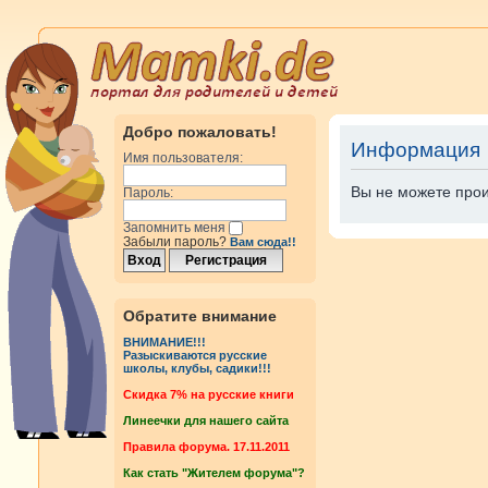
Добро пожаловать!
Информация
Имя пользователя:
Вы не можете прои
Пароль:
Запомнить меня
Забыли пароль?
Вам сюда!!
Обратите внимание
ВНИМАНИЕ!!!
Разыскиваются русские
школы, клубы, садики!!!
Cкидка 7% на русские книги
Линеечки для нашего сайта
Правила форума. 17.11.2011
Как стать "Жителем форума"?