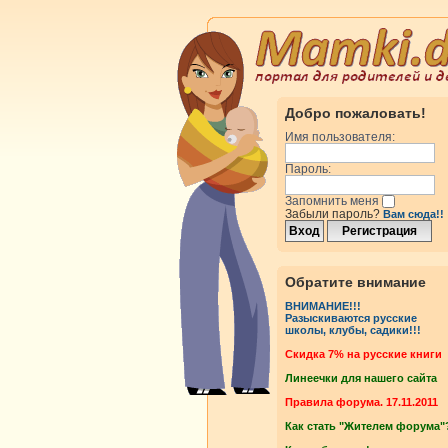
Добро пожаловать!
Имя пользователя:
Пароль:
Запомнить меня
Забыли пароль?
Вам сюда!!
Обратите внимание
ВНИМАНИЕ!!!
Разыскиваются русские
школы, клубы, садики!!!
Cкидка 7% на русские книги
Линеечки для нашего сайта
Правила форума. 17.11.2011
Как стать "Жителем форума"