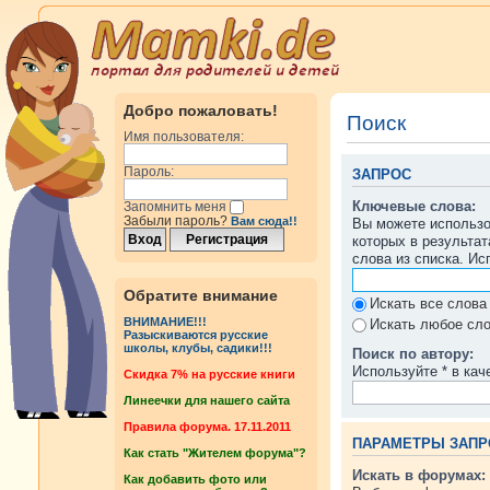
Добро пожаловать!
Поиск
Имя пользователя:
Пароль:
ЗАПРОС
Ключевые слова:
Запомнить меня
Забыли пароль?
Вам сюда!!
Вы можете использ
которых в результа
слова из списка. И
Обратите внимание
Искать все слова
ВНИМАНИЕ!!!
Искать любое сло
Разыскиваются русские
школы, клубы, садики!!!
Поиск по автору:
Используйте * в кач
Cкидка 7% на русские книги
Линеечки для нашего сайта
Правила форума. 17.11.2011
ПАРАМЕТРЫ ЗАПР
Как стать "Жителем форума"?
Искать в форумах:
Как добавить фото или