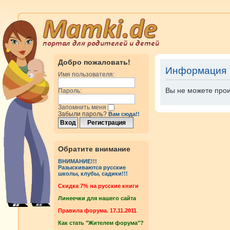
Добро пожаловать!
Информация
Имя пользователя:
Вы не можете прои
Пароль:
Запомнить меня
Забыли пароль?
Вам сюда!!
Обратите внимание
ВНИМАНИЕ!!!
Разыскиваются русские
школы, клубы, садики!!!
Cкидка 7% на русские книги
Линеечки для нашего сайта
Правила форума. 17.11.2011
Как стать "Жителем форума"?