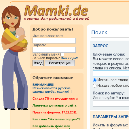
Добро пожаловать!
Поиск
Имя пользователя:
Пароль:
ЗАПРОС
Ключевые слова:
Запомнить меня
Забыли пароль?
Вам сюда!!
Вы можете использ
которых в результа
слова из списка. И
Обратите внимание
Искать все слова
ВНИМАНИЕ!!!
Искать любое сло
Разыскиваются русские
школы, клубы, садики!!!
Поиск по автору:
Используйте * в кач
Cкидка 7% на русские книги
Линеечки для нашего сайта
Правила форума. 17.11.2011
ПАРАМЕТРЫ ЗАПР
Как стать "Жителем форума"?
Искать в форумах:
Как добавить фото или