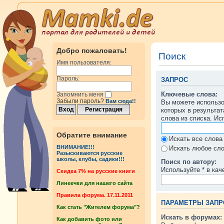
Добро пожаловать!
Поиск
Имя пользователя:
Пароль:
ЗАПРОС
Ключевые слова:
Запомнить меня
Забыли пароль?
Вам сюда!!
Вы можете использ
которых в результа
слова из списка. И
Обратите внимание
Искать все слова
ВНИМАНИЕ!!!
Искать любое сло
Разыскиваются русские
школы, клубы, садики!!!
Поиск по автору:
Используйте * в кач
Cкидка 7% на русские книги
Линеечки для нашего сайта
Правила форума. 17.11.2011
ПАРАМЕТРЫ ЗАПР
Как стать "Жителем форума"?
Искать в форумах:
Как добавить фото или