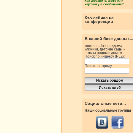
Как добавить фото или
картинку в сообщение?
Кто сейчас на
конференции
В нашей базе данных..
можно найти роддома,
клиники, детские сады и
школы рядом с домом
Поиск по индексу (PLZ):
Поиск по городу
Социальные сети...
Наши социальные группы