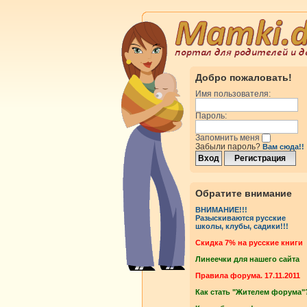
Добро пожаловать!
Имя пользователя:
Пароль:
Запомнить меня
Забыли пароль?
Вам сюда!!
Обратите внимание
ВНИМАНИЕ!!!
Разыскиваются русские
школы, клубы, садики!!!
Cкидка 7% на русские книги
Линеечки для нашего сайта
Правила форума. 17.11.2011
Как стать "Жителем форума"