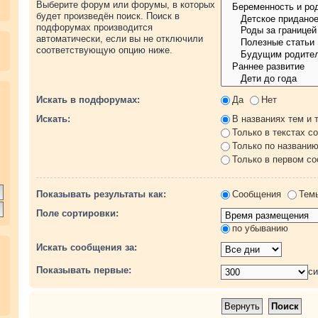
Выберите форум или форумы, в которых
будет произведён поиск. Поиск в
подфорумах производится
автоматически, если вы не отключили
соответствующую опцию ниже.
.
Искать в подфорумах:
Да
Нет
Искать:
В названиях тем и 
Только в текстах с
Только по названи
Только в первом с
Показывать результаты как:
Сообщения
Тем
Поле сортировки:
по убыванию
Искать сообщения за:
Показывать первые:
с