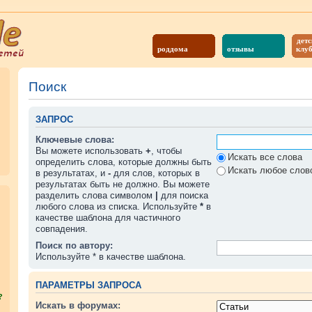
детс
роддома
отзывы
клу
Поиск
ЗАПРОС
Ключевые слова:
Вы можете использовать
+
, чтобы
Искать все слова
определить слова, которые должны быть
Искать любое слово
в результатах, и
-
для слов, которых в
результатах быть не должно. Вы можете
разделить слова символом
|
для поиска
любого слова из списка. Используйте
*
в
качестве шаблона для частичного
совпадения.
Поиск по автору:
Используйте * в качестве шаблона.
ПАРАМЕТРЫ ЗАПРОСА
?
Искать в форумах: