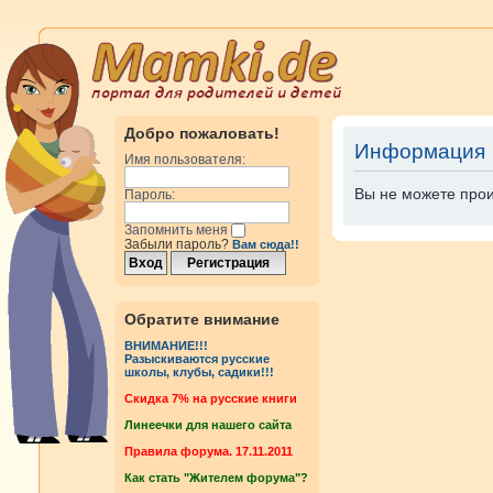
Добро пожаловать!
Информация
Имя пользователя:
Вы не можете прои
Пароль:
Запомнить меня
Забыли пароль?
Вам сюда!!
Обратите внимание
ВНИМАНИЕ!!!
Разыскиваются русские
школы, клубы, садики!!!
Cкидка 7% на русские книги
Линеечки для нашего сайта
Правила форума. 17.11.2011
Как стать "Жителем форума"?