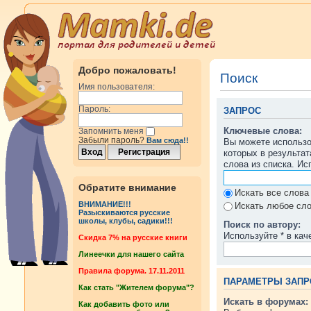
Добро пожаловать!
Поиск
Имя пользователя:
Пароль:
ЗАПРОС
Ключевые слова:
Запомнить меня
Забыли пароль?
Вам сюда!!
Вы можете использ
которых в результа
слова из списка. И
Обратите внимание
Искать все слова
ВНИМАНИЕ!!!
Искать любое сло
Разыскиваются русские
школы, клубы, садики!!!
Поиск по автору:
Используйте * в кач
Cкидка 7% на русские книги
Линеечки для нашего сайта
Правила форума. 17.11.2011
ПАРАМЕТРЫ ЗАПР
Как стать "Жителем форума"?
Искать в форумах:
Как добавить фото или