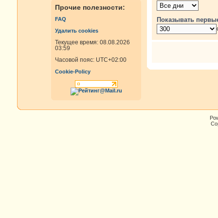
Прочие полезности:
Показывать первы
FAQ
Удалить cookies
Текущее время: 08.08.2026
03:59
Часовой пояс:
UTC+02:00
Cookie-Policy
Po
Cop