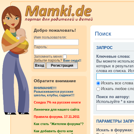
Добро пожаловать!
Поиск
Имя пользователя:
Пароль:
ЗАПРОС
Ключевые слова:
Запомнить меня
Забыли пароль?
Вам сюда!!
Вы можете использ
которых в результа
слова из списка. И
Обратите внимание
Искать все слова
ВНИМАНИЕ!!!
Искать любое сло
Разыскиваются русские
школы, клубы, садики!!!
Поиск по автору:
Используйте * в кач
Cкидка 7% на русские книги
Линеечки для нашего сайта
Правила форума. 17.11.2011
ПАРАМЕТРЫ ЗАПР
Как стать "Жителем форума"?
Искать в форумах:
Как добавить фото или