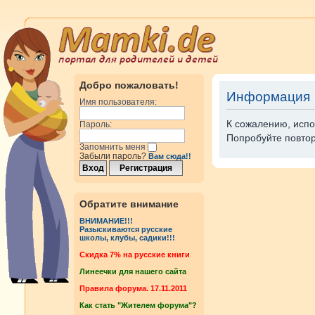
Добро пожаловать!
Информация
Имя пользователя:
К сожалению, испо
Пароль:
Попробуйте повтор
Запомнить меня
Забыли пароль?
Вам сюда!!
Обратите внимание
ВНИМАНИЕ!!!
Разыскиваются русские
школы, клубы, садики!!!
Cкидка 7% на русские книги
Линеечки для нашего сайта
Правила форума. 17.11.2011
Как стать "Жителем форума"?