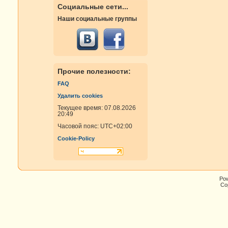
Социальные сети...
Наши социальные группы
Прочие полезности:
FAQ
Удалить cookies
Текущее время: 07.08.2026
20:49
Часовой пояс:
UTC+02:00
Cookie-Policy
Po
Cop