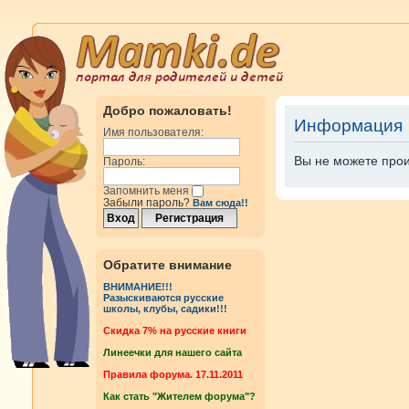
Добро пожаловать!
Информация
Имя пользователя:
Вы не можете прои
Пароль:
Запомнить меня
Забыли пароль?
Вам сюда!!
Обратите внимание
ВНИМАНИЕ!!!
Разыскиваются русские
школы, клубы, садики!!!
Cкидка 7% на русские книги
Линеечки для нашего сайта
Правила форума. 17.11.2011
Как стать "Жителем форума"?