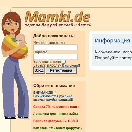
Добро пожаловать!
Информация
Имя пользователя:
К сожалению, испо
Пароль:
Попробуйте повтор
Запомнить меня
Забыли пароль?
Вам сюда!!
Обратите внимание
ВНИМАНИЕ!!!
Разыскиваются русские
школы, клубы, садики!!!
Cкидка 7% на русские книги
Линеечки для нашего сайта
Правила форума. 17.11.2011
Как стать "Жителем форума"?