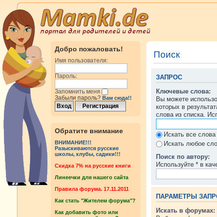
Добро пожаловать!
Поиск
Имя пользователя:
Пароль:
ЗАПРОС
Ключевые слова:
Запомнить меня
Забыли пароль?
Вам сюда!!
Вы можете использ
которых в результа
слова из списка. И
Обратите внимание
Искать все слова
ВНИМАНИЕ!!!
Искать любое сло
Разыскиваются русские
школы, клубы, садики!!!
Поиск по автору:
Используйте * в кач
Cкидка 7% на русские книги
Линеечки для нашего сайта
Правила форума. 17.11.2011
ПАРАМЕТРЫ ЗАПР
Как стать "Жителем форума"?
Искать в форумах:
Как добавить фото или