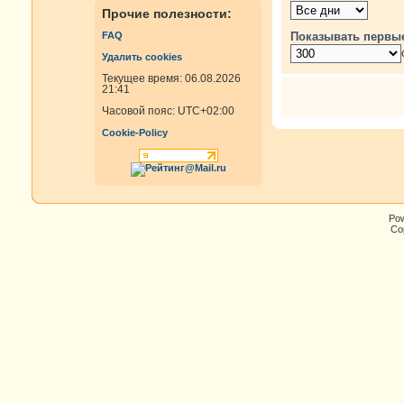
Прочие полезности:
Показывать первы
FAQ
Удалить cookies
Текущее время: 06.08.2026
21:41
Часовой пояс:
UTC+02:00
Cookie-Policy
Po
Cop