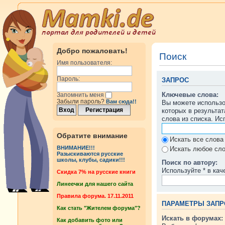
Добро пожаловать!
Поиск
Имя пользователя:
Пароль:
ЗАПРОС
Ключевые слова:
Запомнить меня
Забыли пароль?
Вам сюда!!
Вы можете использ
которых в результа
слова из списка. И
Обратите внимание
Искать все слова
ВНИМАНИЕ!!!
Искать любое сло
Разыскиваются русские
школы, клубы, садики!!!
Поиск по автору:
Используйте * в кач
Cкидка 7% на русские книги
Линеечки для нашего сайта
Правила форума. 17.11.2011
ПАРАМЕТРЫ ЗАПР
Как стать "Жителем форума"?
Искать в форумах:
Как добавить фото или