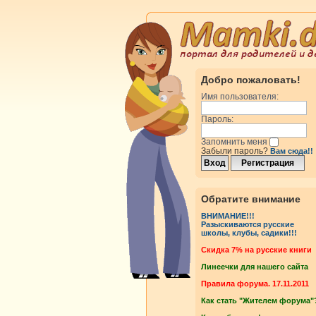
Добро пожаловать!
Имя пользователя:
Пароль:
Запомнить меня
Забыли пароль?
Вам сюда!!
Обратите внимание
ВНИМАНИЕ!!!
Разыскиваются русские
школы, клубы, садики!!!
Cкидка 7% на русские книги
Линеечки для нашего сайта
Правила форума. 17.11.2011
Как стать "Жителем форума"