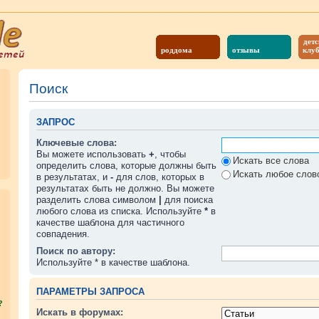
детс
роддома
отзывы
клу
Поиск
ЗАПРОС
Ключевые слова:
Вы можете использовать
+
, чтобы
Искать все слова
определить слова, которые должны быть
Искать любое слово
в результатах, и
-
для слов, которых в
результатах быть не должно. Вы можете
разделить слова символом
|
для поиска
любого слова из списка. Используйте
*
в
качестве шаблона для частичного
совпадения.
Поиск по автору:
Используйте * в качестве шаблона.
ПАРАМЕТРЫ ЗАПРОСА
?
Искать в форумах: