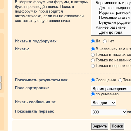
Выберите форум или форумы, в которых
будет произведён поиск. Поиск в
подфорумах производится
автоматически, если вы не отключили
соответствующую опцию ниже.
.
Искать в подфорумах:
Да
Нет
Искать:
В названиях тем и 
Только в текстах с
Только по названи
Только в первом с
Показывать результаты как:
Сообщения
Тем
Поле сортировки:
по убыванию
Искать сообщения за:
Показывать первые:
с