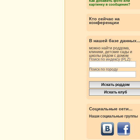
Как добавить фото или
картинку в сообщение?
Кто сейчас на
конференции
В нашей базе данных..
можно найти роддома,
клиники, детские сады и
школы рядом с домом
Поиск по индексу (PLZ):
Поиск по городу
Социальные сети...
Наши социальные группы