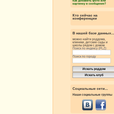
Как добавить фото или
картинку в сообщение?
Кто сейчас на
конференции
В нашей базе данных..
можно найти роддома,
клиники, детские сады и
школы рядом с домом
Поиск по индексу (PLZ):
Поиск по городу
Социальные сети...
Наши социальные группы