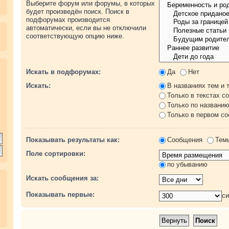
Выберите форум или форумы, в которых
будет произведён поиск. Поиск в
подфорумах производится
автоматически, если вы не отключили
соответствующую опцию ниже.
.
Искать в подфорумах:
Да
Нет
Искать:
В названиях тем и 
Только в текстах с
Только по названи
Только в первом с
Показывать результаты как:
Сообщения
Тем
Поле сортировки:
по убыванию
Искать сообщения за:
Показывать первые:
с