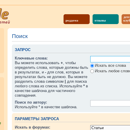
детс
роддома
отзывы
клу
Поиск
ЗАПРОС
Ключевые слова:
Вы можете использовать
+
, чтобы
Искать все слова
определить слова, которые должны быть
Искать любое слово
в результатах, и
-
для слов, которых в
результатах быть не должно. Вы можете
разделить слова символом
|
для поиска
любого слова из списка. Используйте
*
в
качестве шаблона для частичного
совпадения.
Поиск по автору:
Используйте * в качестве шаблона.
ПАРАМЕТРЫ ЗАПРОСА
?
Искать в форумах: