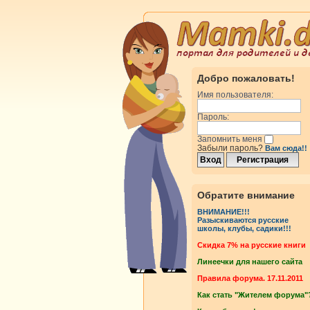
Добро пожаловать!
Имя пользователя:
Пароль:
Запомнить меня
Забыли пароль?
Вам сюда!!
Обратите внимание
ВНИМАНИЕ!!!
Разыскиваются русские
школы, клубы, садики!!!
Cкидка 7% на русские книги
Линеечки для нашего сайта
Правила форума. 17.11.2011
Как стать "Жителем форума"