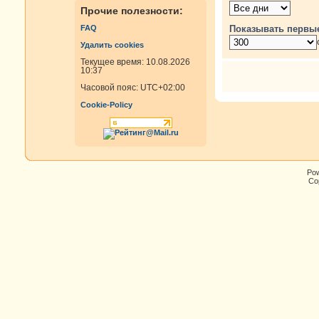
Прочие полезности:
Показывать первы
FAQ
Удалить cookies
Текущее время: 10.08.2026
10:37
Часовой пояс:
UTC+02:00
Cookie-Policy
Po
Cop