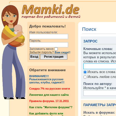
Добро пожаловать!
Поиск
Имя пользователя:
Пароль:
ЗАПРОС
Ключевые слова:
Запомнить меня
Забыли пароль?
Вам сюда!!
Вы можете использ
которых в результа
слова из списка. И
Обратите внимание
Искать все слова
ВНИМАНИЕ!!!
Искать любое сло
Разыскиваются русские
школы, клубы, садики!!!
Поиск по автору:
Используйте * в кач
Cкидка 7% на русские книги
Линеечки для нашего сайта
Правила форума. 17.11.2011
ПАРАМЕТРЫ ЗАПР
Как стать "Жителем форума"?
Искать в форумах:
Как добавить фото или